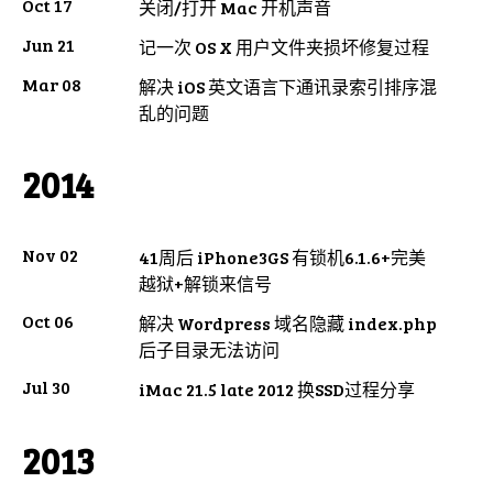
Oct 17
关闭/打开 Mac 开机声音
Jun 21
记一次 OS X 用户文件夹损坏修复过程
Mar 08
解决 iOS 英文语言下通讯录索引排序混
乱的问题
2014
Nov 02
41周后 iPhone3GS 有锁机6.1.6+完美
越狱+解锁来信号
Oct 06
解决 Wordpress 域名隐藏 index.php
后子目录无法访问
Jul 30
iMac 21.5 late 2012 换SSD过程分享
2013