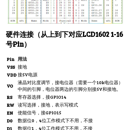
硬件连接（从上到下对应LCD1602 1-16
号Pin）
用法
Pin
接地
VSS
接5V电源
VDD
液晶对比度调节，接电位器（需要一个10k电位器）
VO
中间的引脚，电位器两边的引脚分别接5V和接地。
寄存器选择，接GPIO14
RS
读写选择，接地，表示写模式
RW
使能信号，接GPIO15
EN
数据位0，4位工作模式下不用，不接
D0
数据位1，4位工作模式下不用，不接
D1