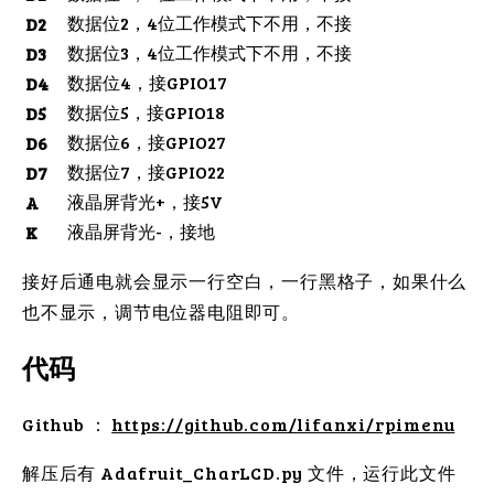
数据位2，4位工作模式下不用，不接
D2
数据位3，4位工作模式下不用，不接
D3
数据位4，接GPIO17
D4
数据位5，接GPIO18
D5
数据位6，接GPIO27
D6
数据位7，接GPIO22
D7
液晶屏背光+，接5V
A
液晶屏背光-，接地
K
接好后通电就会显示一行空白，一行黑格子，如果什么
也不显示，调节电位器电阻即可。
代码
Github ：
https://github.com/lifanxi/rpimenu
解压后有 Adafruit_CharLCD.py 文件，运行此文件