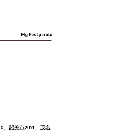
My Footprints
20、
韶关市
2021、
茂名