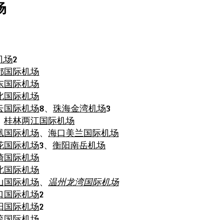
场
机场
2
都国际机场
东国际机场
北国际机场
云国际机场
8、
珠海金湾机场
3
：
桂林两江国际机场
凰国际机场
、
海口美兰国际机场
花国际机场
3、
衡阳南岳机场
崎国际机场
北国际机场
山国际机场
、
温州龙湾国际机场
口国际机场
2
阳国际机场
2
流国际机场