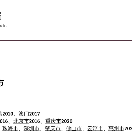
g
ish.
市
港
2010、
澳门
2017
2016、
北京市
2016、
重庆市
2020
、
珠海市
、
深圳市
、
肇庆市
、
佛山市
、
云浮市
、
惠州市
20