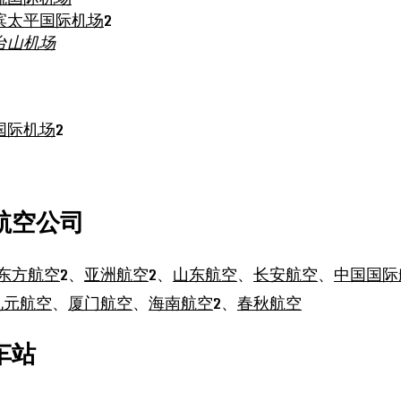
滨太平国际机场
2
台山机场
国际机场
2
航空公司
东方航空
2、
亚洲航空
2、
山东航空
、
长安航空
、
中国国际
九元航空
、
厦门航空
、
海南航空
2、
春秋航空
车站