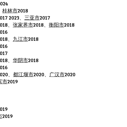
2024
：
桂林市
2018
017 2023、
三亚市
2017
2018、
张家界市
2018、
衡阳市
2018
016
2018、
九江市
2018
016
017
2018、
华阴市
2018
016
2020、
都江堰市
2020、
广汉市
2020
滨市
2019
019
市
2019